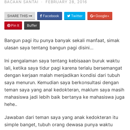
BACAAN SANTAI
·
FEBRUARY 28, 2016
SHARE THIS
Facebook
Twitter
Google+
Pin It
Buffer
Bangun pagi itu punya banyak sekali manfaat, simak
ulasan saya tentang bangun pagi disini…
Ini pengalaman saya tentang kebisaaan buruk waktu
lali, ketika saya tidur pagi karena terlalu bersemangat
dengan kerjaan malah menjadikan kondisi dari tubuh
saya menurun. Kemudian saya berkonsultasi dengan
teman saya yang anal kedokteran, maklum saya masih
mahasiswa jadi lebih baik bertanya ke mahasiswa juga
hehe..
Jawaban dari teman saya yang anak kedokteran itu
simple banget, tubuh orang dewasa punya waktu