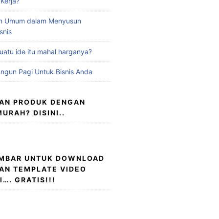
 Kerja?
an Umum dalam Menyusun
snis
atu ide itu mahal harganya?
ngun Pagi Untuk Bisnis Anda
LAN PRODUK DENGAN
URAH? DISINI..
AMBAR UNTUK DOWNLOAD
AN TEMPLATE VIDEO
…. GRATIS!!!