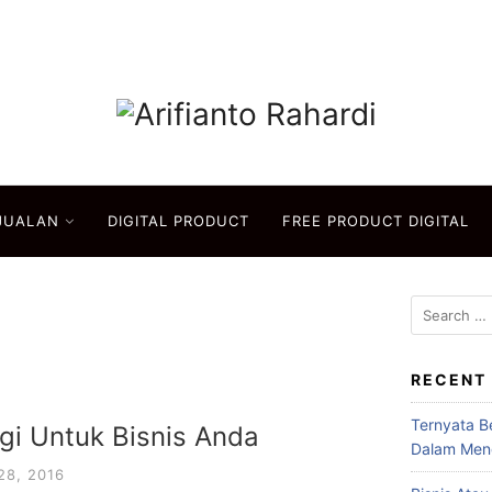
JUALAN
DIGITAL PRODUCT
FREE PRODUCT DIGITAL
Search
for:
RECENT
Ternyata B
i Untuk Bisnis Anda
Dalam Men
28, 2016