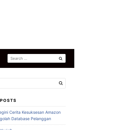
SEARCH
FOR:
 POSTS
egini Cerita Kesuksesan Amazon
golah Database Pelanggan