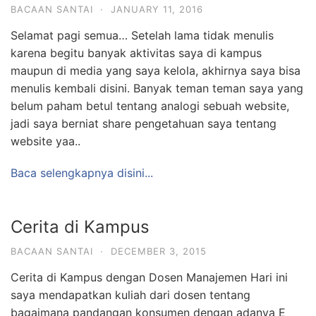
BACAAN SANTAI
·
JANUARY 11, 2016
Selamat pagi semua… Setelah lama tidak menulis
karena begitu banyak aktivitas saya di kampus
maupun di media yang saya kelola, akhirnya saya bisa
menulis kembali disini. Banyak teman teman saya yang
belum paham betul tentang analogi sebuah website,
jadi saya berniat share pengetahuan saya tentang
website yaa..
Baca selengkapnya disini...
Cerita di Kampus
BACAAN SANTAI
·
DECEMBER 3, 2015
Cerita di Kampus dengan Dosen Manajemen Hari ini
saya mendapatkan kuliah dari dosen tentang
bagaimana pandangan konsumen dengan adanya E