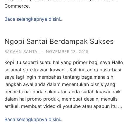
Commerce.
Baca selengkapnya disini...
Ngopi Santai Berdampak Sukses
BACAAN SANTAI
·
NOVEMBER 13, 2015
Kopi itu seperti suatu hal yang primer bagi saya Hallo
selamat sore kawan kawan… Kali ini tanpa basa-basi
saya lagi ingin membahas tentang bagaimana sih
langkah awal anda dalam menentukan bisnis yang
benar-benar anda sukai atau anda sudah kuasai baik
dalam hal promo produk, membuat desain, menulis
artikel, membuat video di youtube atau apapun itu …
Baca selengkapnya disini...