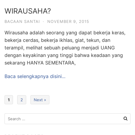
WIRAUSAHA?
BACAAN SANTAI
·
NOVEMBER 9, 2015
Wirausaha adalah seorang yang dapat bekerja keras,
bekerja cerdas, bekerja ikhlas, giat, tekun, dan
terampil, melihat sebuah peluang menjadi UANG
dengan keyakinan yang tinggi bahwa keadaan yang
sekarang HANYA SEMENTARA,
Baca selengkapnya disini...
1
2
Next »
Search
for: