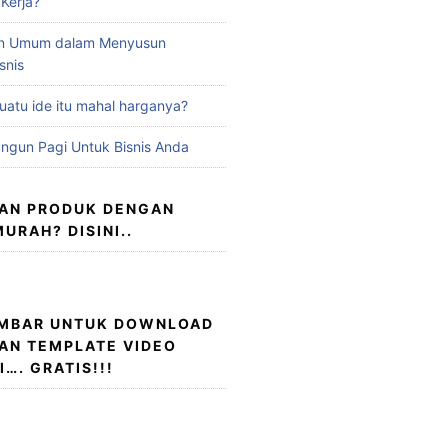
 Kerja?
an Umum dalam Menyusun
snis
atu ide itu mahal harganya?
ngun Pagi Untuk Bisnis Anda
LAN PRODUK DENGAN
URAH? DISINI..
AMBAR UNTUK DOWNLOAD
AN TEMPLATE VIDEO
…. GRATIS!!!