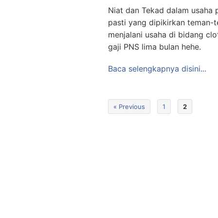
Niat dan Tekad dalam usaha pa
pasti yang dipikirkan teman-
menjalani usaha di bidang clo
gaji PNS lima bulan hehe.
Baca selengkapnya disini...
« Previous
1
2