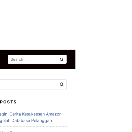
SEARCH
FOR:
 POSTS
egini Cerita Kesuksesan Amazon
golah Database Pelanggan