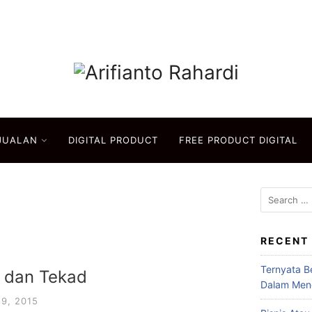
JUALAN
DIGITAL PRODUCT
FREE PRODUCT DIGITAL
Search
for:
RECENT
Ternyata B
t dan Tekad
Dalam Men
9, 2015